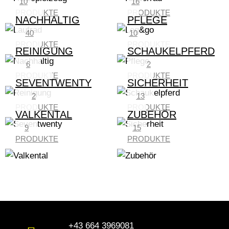
10
16
PRODUKTE
PRODUKTE
NACHHALTIG
PFLEGE
40
10
PRODUKTE
PRODUKTE
REINIGUNG
SCHAUKELPFERD
6
2
PRODUKTE
PRODUKTE
SEVENTWENTY
SICHERHEIT
2
13
PRODUKTE
PRODUKTE
VALKENTAL
ZUBEHÖR
9
15
PRODUKTE
PRODUKTE
+43 664 3969081