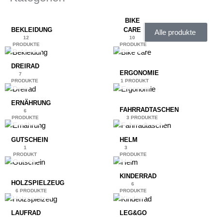
BIKE
BEKLEIDUNG
CARE
Alle produkte
12
10
PRODUKTE
PRODUKTE
DREIRAD
ERGONOMIE
7
PRODUKTE
1 PRODUKT
ERNÄHRUNG
FAHRRADTASCHEN
6
PRODUKTE
3 PRODUKTE
GUTSCHEIN
HELM
1
3
PRODUKT
PRODUKTE
KINDERRAD
HOLZSPIELZEUG
6
6 PRODUKTE
PRODUKTE
LAUFRAD
LEG&GO