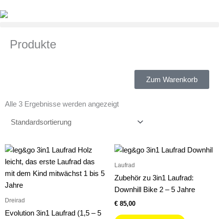
Zum
Inhalt
springen
Produkte
Zum Warenkorb
Alle 3 Ergebnisse werden angezeigt
Laufrad
Zubehör zu 3in1 Laufrad:
Downhill Bike 2 – 5 Jahre
Dreirad
€
85,00
Evolution 3in1 Laufrad (1,5 – 5