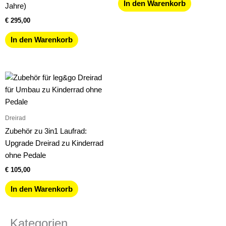
In den Warenkorb
Jahre)
€
295,00
In den Warenkorb
Dreirad
Zubehör zu 3in1 Laufrad:
Upgrade Dreirad zu Kinderrad
ohne Pedale
€
105,00
In den Warenkorb
Kategorien