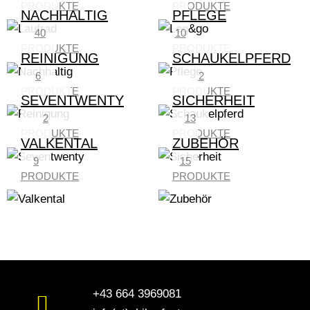
PRODUKTE
PRODUKTE
NACHHALTIG
PFLEGE
40
10
PRODUKTE
PRODUKTE
REINIGUNG
SCHAUKELPFERD
6
2
PRODUKTE
PRODUKTE
SEVENTWENTY
SICHERHEIT
2
13
PRODUKTE
PRODUKTE
VALKENTAL
ZUBEHÖR
9
15
PRODUKTE
PRODUKTE
+43 664 3969081