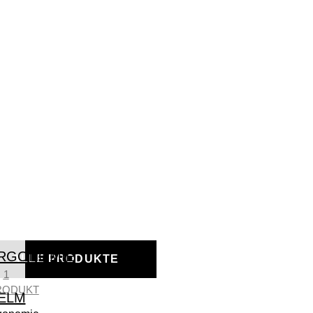
RGONOMIE
ALLE PRODUKTE
1
RODUKT
ELM