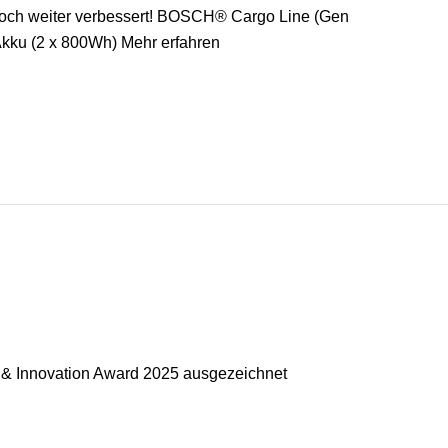
h weiter verbessert! BOSCH® Cargo Line (Gen
kku (2 x 800Wh) Mehr erfahren
& Innovation Award 2025 ausgezeichnet