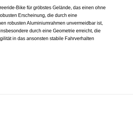
ride-Bike für gröbstes Gelände, das einen ohne
 robusten Erscheinung, die durch eine
einen robusten Aluminiumrahmen unvermeidbar ist,
 insbesondere durch eine Geometrie erreicht, die
ilität in das ansonsten stabile Fahrverhalten