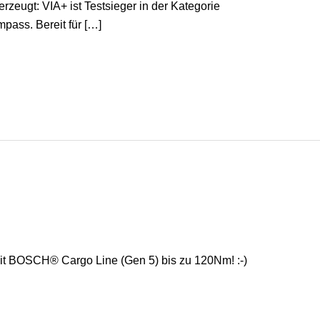
rzeugt: VIA+ ist Testsieger in der Kategorie
ass. ​Bereit für […]
t BOSCH® Cargo Line (Gen 5) bis zu 120Nm! :-)