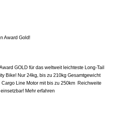
n Award Gold!
ard GOLD für das weltweit leichteste Long-Tail
ty Bike! Nur 24kg, bis zu 210kg Gesamtgewicht
h Cargo Line Motor mit bis zu 250km Reichweite
 einsetzbar! Mehr erfahren