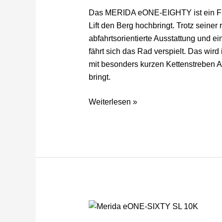
&
Das MERIDA eONE-EIGHTY ist ein Free
Innovation
Lift den Berg hochbringt. Trotz seiner
Award
abfahrtsorientierte Ausstattung und 
2025
fährt sich das Rad verspielt. Das wird
ausgezeichnet
mit besonders kurzen Kettenstreben Ag
bringt.
Weiterlesen »
MERIDA
eONE-