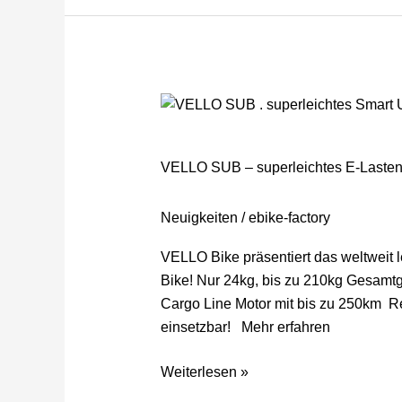
VELLO
SUB
–
VELLO SUB – superleichtes E-Lasten
superleichtes
E-
Neuigkeiten
/
ebike-factory
Lastenrad
VELLO Bike präsentiert das weltweit 
Bike! Nur 24kg, bis zu 210kg Gesamtg
Cargo Line Motor mit bis zu 250km Re
einsetzbar! Mehr erfahren
Weiterlesen »