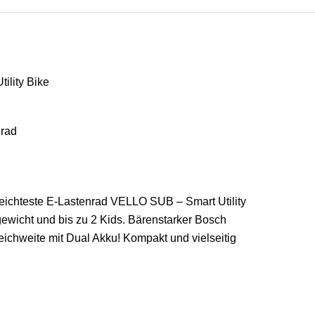
rad
leichteste E-Lastenrad VELLO SUB – Smart Utility
ewicht und bis zu 2 Kids. Bärenstarker Bosch
ichweite mit Dual Akku! Kompakt und vielseitig