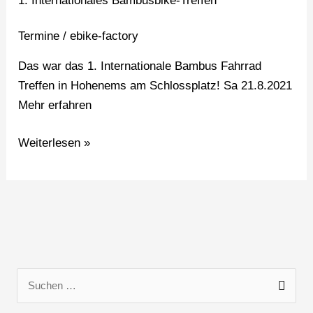
1. Internationales Bambusbike-Treffen
Termine
/
ebike-factory
Das war das 1. Internationale Bambus Fahrrad
Treffen in Hohenems am Schlossplatz! Sa 21.8.2021
Mehr erfahren
Weiterlesen »
S
u