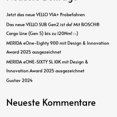
e
n
Jetzt das neue VELLO VIA+ Probefahren
n
Das neue VELLO SUB Gen2 ist da! Mit BOSCH®
a
Cargo Line (Gen 5) bis zu 120Nm! :-)
c
h
MERIDA eOne-Eighty 900 mit Design & Innovation
:
Award 2025 ausgezeichnet
MERIDA eONE-SIXTY SL 10K mit Design &
Innovation Award 2025 ausgezeichnet
Gustav 2024
Neueste Kommentare